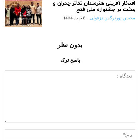
افتخار آفرینی هنرمندان تئاتر چمران و
بعثت در جشنواره ملی فتح
محسن پورنرگس دزفولی
-
6 خرداد 1404
بدون نظر
پاسخ ترک