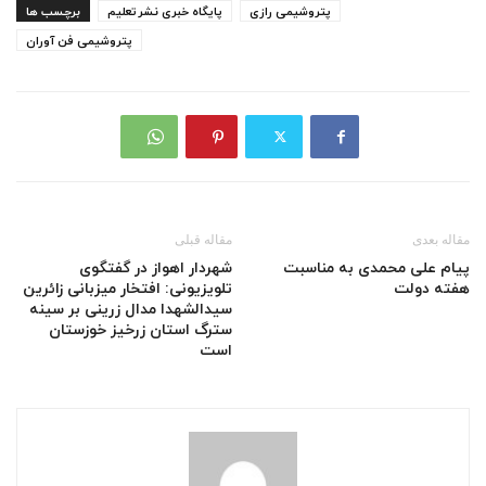
پتروشیمی رازی
پایگاه خبری نشرتعلیم
برچسب ها
پتروشیمی فن آوران
مقاله بعدی
مقاله قبلی
پیام علی محمدی به مناسبت
شهردار اهواز در گفتگوی
هفته دولت
تلویزیونی: افتخار میزبانی زائرین
سیدالشهدا مدال زرینی بر سینه
سترگ استان زرخیز خوزستان
است