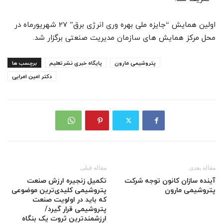
اولین همایش “جایزه ملی بهره وری انرژی برق” 27 شهریورماه در
محل مرکز همایش های سازمان مدیریت صنعتی برگزار شد.
پتروشیمی مارون
پایگاه خبری نشرتعلیم
برچسب ها
دکتر امین امرایی
مقاله بعدی
مقاله قبلی
آینده سازان کانون توجه شرکت
تکمیل زنجیره ارزش صنعت
پتروشیمی مارون
پتروشیمی کلیدی‌ترین موضوعی
که باید در اولویت صنعت
پتروشیمی قرار گیرد/
ارزشمندترین ثروت یک بنگاه