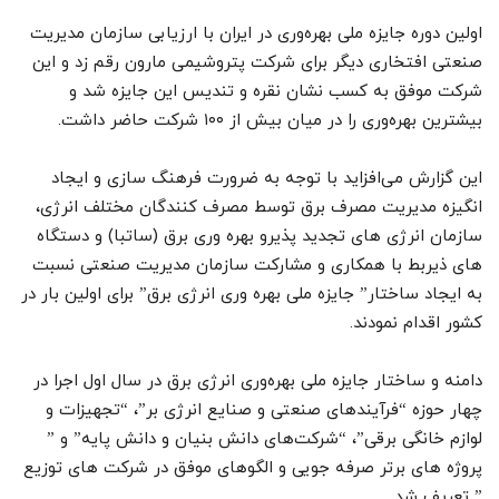
اولین دوره جایزه ملی بهره‌وری در ایران با ارزیابی سازمان مدیریت
صنعتی افتخاری دیگر برای شرکت پتروشیمی مارون رقم زد و این
شرکت موفق به کسب نشان نقره و تندیس این جایزه شد و
بیشترین بهره‌وری را در میان بیش از ۱۰۰ شرکت حاضر داشت.
این گزارش می‌افزاید با توجه به ضرورت فرهنگ سازی و ایجاد
انگیزه مدیریت مصرف برق توسط مصرف کنندگان مختلف انرژی،
سازمان انرژی های تجدید پذیرو بهره وری برق (ساتبا) و دستگاه
های ذیربط با همکاری و مشارکت سازمان مدیریت صنعتی نسبت
به ایجاد ساختار” جایزه ملی بهره وری انرژی برق” برای اولین بار در
کشور اقدام نمودند.
دامنه و ساختار جایزه ملی بهره‌وری انرژی برق در سال اول اجرا در
چهار حوزه “فرآیندهای صنعتی و صنایع انرژی بر”، “تجهیزات و
لوازم خانگی برقی”، “شرکت‌های دانش بنیان و دانش پایه” و ”
پروژه های برتر صرفه جویی و الگوهای موفق در شرکت های توزیع
” تعریف شد.