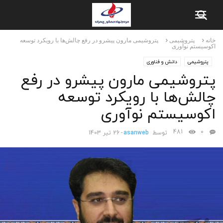
خانه
پتروشیمی
پتروشیمی مارون پیشرو در رفع چالش‌ها با رویکرد توسعه
اکوسیستم نوآوری
پتروشیمی
دانش و فناوری
پتروشیمی مارون پیشرو در رفع
چالش‌ها با رویکرد توسعه
اکوسیستم نوآوری
481
0
توسط
asanweb
-
26 تیر 1403