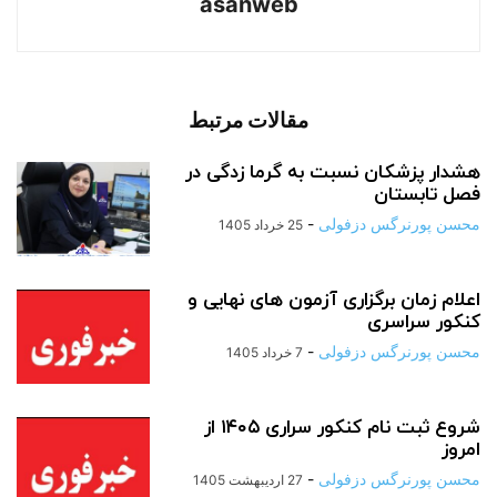
asanweb
مقالات مرتبط
هشدار پزشکان نسبت به گرما زدگی در
فصل تابستان
محسن پورنرگس دزفولی
-
25 خرداد 1405
اعلام زمان برگزاری آزمون های نهایی و
کنکور سراسری
محسن پورنرگس دزفولی
-
7 خرداد 1405
شروع ثبت نام کنکور سراری ۱۴۰۵ از
امروز
محسن پورنرگس دزفولی
-
27 اردیبهشت 1405