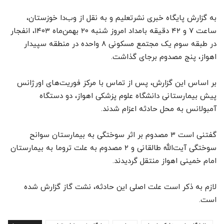
به گزارش پایگاه خبری نشرتعلیم و به نقل از وب‌دا خوزستان،
ساعت ۷ و ۴۲ دقیقه بامداد امروز شنبه ۲۰ بهمن‌ماه ۱۴۰۳، انفجار
در طبقه سوم یک مجتمع مسکونی ۸ واحده در منطقه سپیدار
اهواز، پنج مصدوم برجای گذاشت.
بر اساس این گزارش، پس از تماس با مرکز فوریت‌های اورژانس
پیش بیمارستانی دانشگاه علوم پزشکی اهواز، دو دستگاه
آمبولانس به محل حادثه اعزام شدند.
گفتنی است ۳ مصدوم بر اثر سوختگی به بیمارستان سوانح
سوختگی آیت‌الله طالقانی و ۲ مصدوم به علت تروما به بیمارستان
امام خمینی اهواز منتقل گردیدند.
لازم به ذکر است علت اصلی این حادثه، نشت گاز گزارش شده
است.