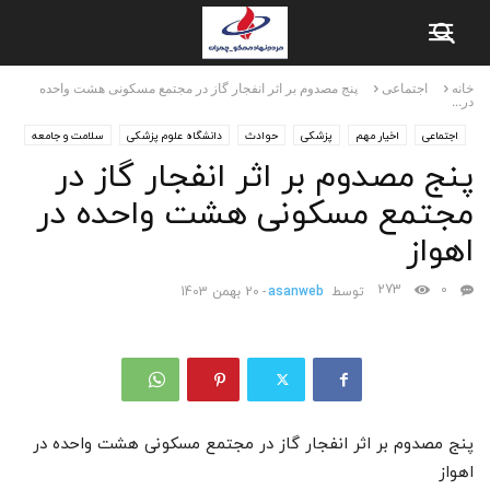
خانه
اجتماعی
پنج مصدوم بر اثر انفجار گاز در مجتمع مسکونی هشت واحده
در...
اجتماعی
اخیار مهم
پزشکی
حوادث
دانشگاه علوم پزشکی
سلامت و جامعه
پنج مصدوم بر اثر انفجار گاز در
علمی و پژوهشی
مجتمع مسکونی هشت واحده در
اهواز
273
0
توسط
asanweb
-
20 بهمن 1403
پنج مصدوم بر اثر انفجار گاز در مجتمع مسکونی هشت واحده در
اهواز