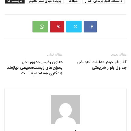
دانشگاه علوم پزشکی اهواز
حوادت
پایگاه خبری نشر تعلیم
برچسب ها
مقاله بعدی
مقاله قبلی
آغاز فاز دوم عملیات تعویض
معاون رئیس‌جمهور: حل
جداول بلوار شریعتی
بحران‌های زیست‌محیطی نیازمند
همکاری همه‌جانبه است