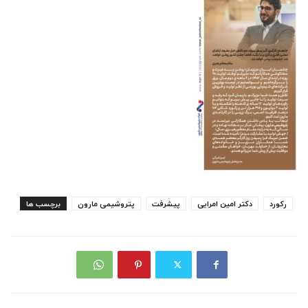
رکورد
دکتر امین امرایی
پیشرفت
پتروشیمی مارون
برچسب ها