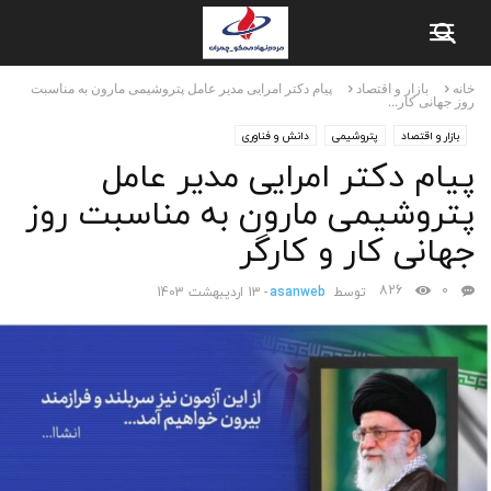
خانه
بازار و اقتصاد
پیام دکتر امرایی مدیر عامل پتروشیمی مارون به مناسبت
روز جهانی کار...
بازار و اقتصاد
پتروشیمی
دانش و فناوری
پیام دکتر امرایی مدیر عامل
پتروشیمی مارون به مناسبت روز
جهانی کار و کارگر
826
0
توسط
asanweb
-
13 اردیبهشت 1403