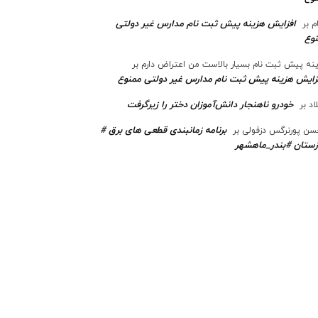
افزایش هزینه پیش ثبت نام مدارس غیر دولتی
م
بر
وع
نه پیش ثبت نام بسیار بالاست من اعتراض دارم
بر
زایش هزینه پیش ثبت نام مدارس غیر دولتی ممنوع
خودرو ناهنجار دانش‌آموزان دختر را زیرگرفت
اد
بر
برنامه زمانبندی قطعی های برق #
ن پورنرگس دزفولی
بر
ستان #بندر_ماهشهر