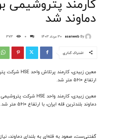
کارمند پتروشیمی بوع
دماوند شد
asanweb
By
30 مرداد 1403
0
373
اشتراک گذاری
معین زبیدی، کار
ارتفاع ۵۶۱۰ متر شد.
معین زبیدی، کارمند واحد
دماوند بلندترین قله ایران، با ارتفاع ۵۶۱۰ متر شد.
گفتنی‌ست، صعود به قله‌ای به بلندای دماوند، نی