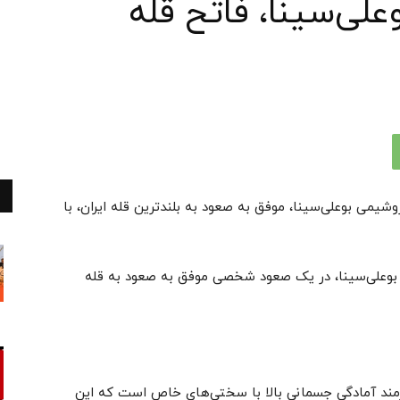
لی‌سینا، فاتح قله
مند پرتلاش واحد HSE شرکت پتروشیمی بوعلی‌سینا، موفق به صعود به بلندترین قله ایران، با
 HSE شرکت پتروشیمی بوعلی‌سینا، در یک صعود شخصی موفق به صعود به قله
ازمند آمادگی جسمانی بالا با سختی‌های خاص است که این