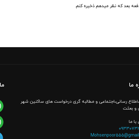
دفعه بعد که نظر میدهم ذخیره کنم.
ه ما
ما
اطلاع رسانی،اجتماعی و مطالبه گری درخواست های ساکنین شهر
 و بعثت
با ما
۰۹۳۳۰۷۳
Mohsenpoor555@gmail