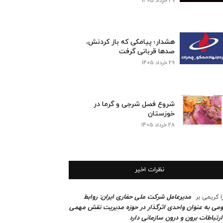
29 خرداد 1405
هشدار؛ پیامکی که باز کردنش،
صدها قربانی گرفت
29 خرداد 1405
شروع فصل شرجی و گرما در
خوزستان
28 خرداد 1405
نظرات اخیر
مدیرعامل شرکت ملی حفاری ایران: روابط
ا کریمی
بر
می به عنوان واحدی اثرگذار در حوزه مدیریت نقش مهمی
ارتباطات برون و درون سازمانی دارد