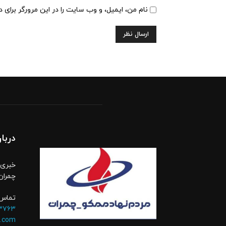
نام من، ایمیل، و وب سایت را در این مرورگر برای 
دربار
خبری،
چمران
تماس 
۳۷۶۳
.com