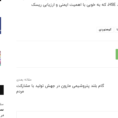
دستاورد توسط معین زبیدی به عنوان کارمند واحد HSE، که به خوبی با اهمیت ایمنی و ارزیابی ریسک
کوهنوردی
مقاله بعدی
گام بلند پتروشیمی مارون در جهش تولید با مشارکت
مردم
سار
عمو
در 