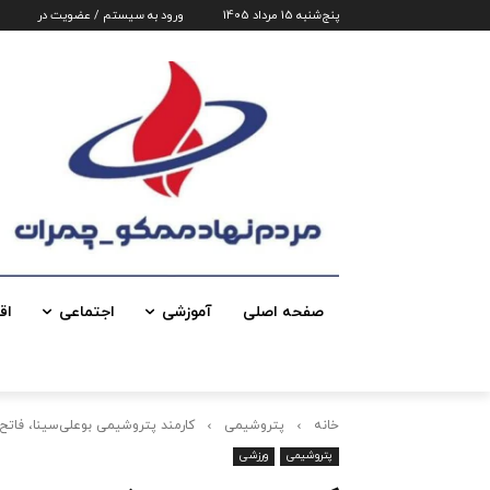
پنج‌شنبه 15 مرداد 1405
ورود به سیستم / عضویت در
صفحه اصلی
آموزشی
اجتماعی
اق
خانه
پتروشیمی
کارمند پتروشیمی بوعلی‌سینا، فاتح
پتروشیمی
ورزشی