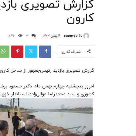
گزارش تصویری بازدی
کارون
asanweb
By
4 بهمن 1403
0
246
اشتراک گذاری
گزارش تصویری بازدید رئیس‌جمهور از ساحل کارون
امروز پنجشنبه چهارم بهمن ماه، دکتر مسعود پزش
کشوری و سید محمدرضا موالی‌زاده، استاندار خوزست