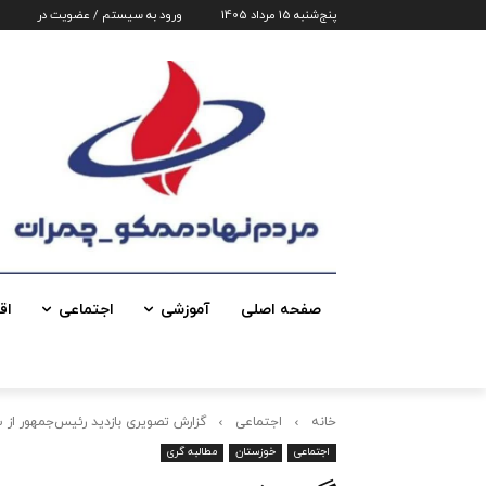
پنج‌شنبه 15 مرداد 1405
ورود به سیستم / عضویت در
صفحه اصلی
آموزشی
اجتماعی
اق
خانه
اجتماعی
گزارش تصویری بازدید رئیس‌جمهور از 
اجتماعی
خوزستان
مطالبه گری