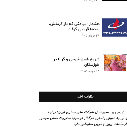
29 خرداد 1405
هشدار؛ پیامکی که باز کردنش،
صدها قربانی گرفت
29 خرداد 1405
شروع فصل شرجی و گرما در
خوزستان
28 خرداد 1405
نظرات اخیر
مدیرعامل شرکت ملی حفاری ایران: روابط
ا کریمی
بر
می به عنوان واحدی اثرگذار در حوزه مدیریت نقش مهمی
ارتباطات برون و درون سازمانی دارد