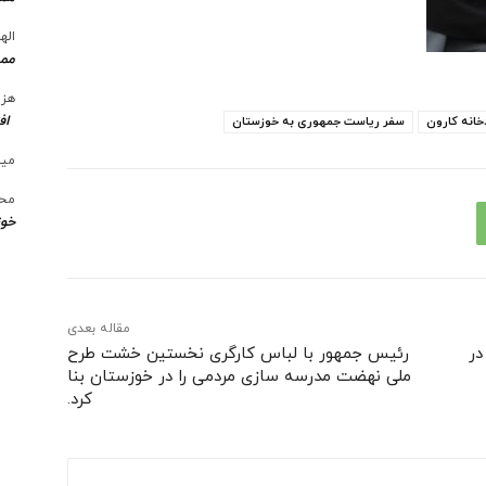
الها
ممن
هزی
اف
خانه کارون
سفر ریاست جمهوری به خوزستان
میل
محس
خوز
مقاله بعدی
در
رئیس جمهور با لباس کارگری نخستین خشت طرح
ملی نهضت مدرسه سازی مردمی را در خوزستان بنا
کرد.