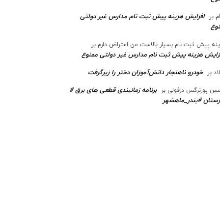
افزایش هزینه پیش ثبت نام مدارس غیر دولتی
م
بر
وع
نه پیش ثبت نام بسیار بالاست من اعتراض دارم
بر
زایش هزینه پیش ثبت نام مدارس غیر دولتی ممنوع
خودرو ناهنجار دانش‌آموزان دختر را زیرگرفت
اد
بر
برنامه زمانبندی قطعی های برق #
ن پورنرگس دزفولی
بر
ستان #بندر_ماهشهر