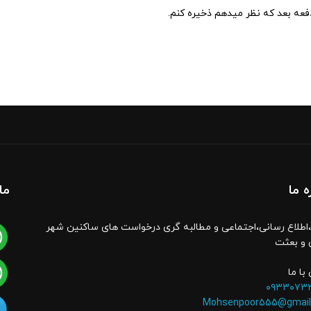
دفعه بعد که نظر میدهم ذخیره کنم.
ه ما
ما
اطلاع رسانی،اجتماعی و مطالبه گری درخواست های ساکنین شهر
 و بعثت
با ما
۰۹۳۳۰۷۳
Mohsenpoor555@gmail