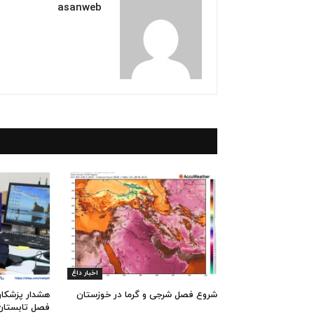
asanweb
اخبار داغ
شروع فصل شرجی و گرما در خوزستان
هشدار پزشکان
فصل تابستان