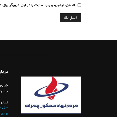
نام من، ایمیل، و وب سایت را در این مرورگر برای 
دربار
خبری،
چمران
تماس 
۳۷۶۳
.com