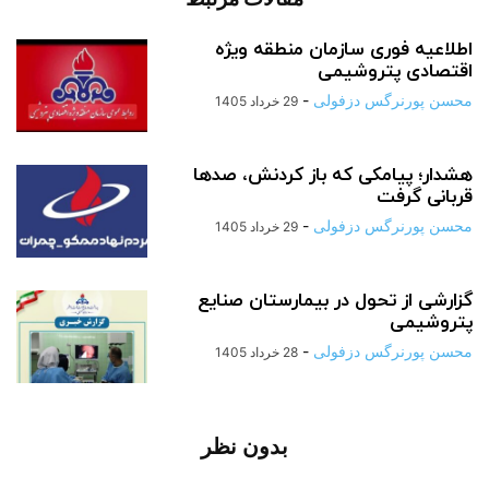
اطلاعیه فوری سازمان منطقه ویژه
اقتصادی پتروشیمی
محسن پورنرگس دزفولی
-
29 خرداد 1405
هشدار؛ پیامکی که باز کردنش، صدها
قربانی گرفت
محسن پورنرگس دزفولی
-
29 خرداد 1405
گزارشی از تحول در بیمارستان صنایع
پتروشیمی
محسن پورنرگس دزفولی
-
28 خرداد 1405
بدون نظر