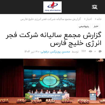
خانه
اخبار
گزارش مجمع سالیانه شرکت فجر انرژی خلیج فارس
اخبار
پتروشیمی
گزارش مجمع سالیانه شرکت فجر
انرژی خلیج فارس
662
0
توسط
محسن پورنرگس دزفولی
-
30 تیر 1404