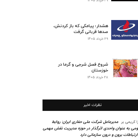
29 خرداد 1405
هشدار؛ پیامکی که باز کردنش،
صدها قربانی گرفت
29 خرداد 1405
شروع فصل شرجی و گرما در
خوزستان
28 خرداد 1405
نظرات اخیر
مدیرعامل شرکت ملی حفاری ایران: روابط
ا کریمی
بر
می به عنوان واحدی اثرگذار در حوزه مدیریت نقش مهمی
ارتباطات برون و درون سازمانی دارد