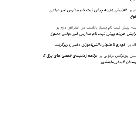
افزایش هزینه پیش ثبت نام مدارس غیر دولتی
م
بر
وع
نه پیش ثبت نام بسیار بالاست من اعتراض دارم
بر
زایش هزینه پیش ثبت نام مدارس غیر دولتی ممنوع
خودرو ناهنجار دانش‌آموزان دختر را زیرگرفت
اد
بر
برنامه زمانبندی قطعی های برق #
ن پورنرگس دزفولی
بر
ستان #بندر_ماهشهر