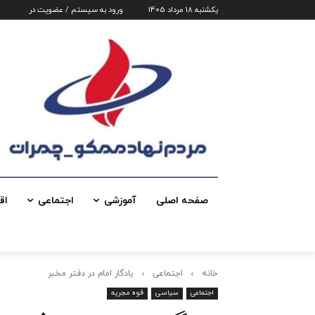
یکشنبه 18 مرداد 1405
ورود به سیستم / عضویت در
صفحه اصلی
آموزشی
اجتماعی
اق
خانه
اجتماعی
یادگار امام در دفتر مخبر
اجتماعی
سیاسی
قوه مجریه