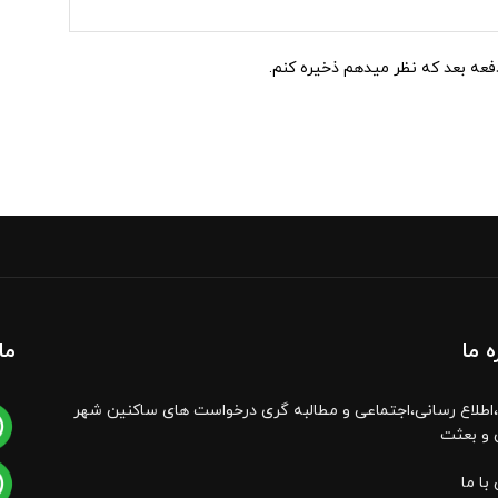
وب
سایت:
دفعه بعد که نظر میدهم ذخیره کنم.
ه ما
ما
اطلاع رسانی،اجتماعی و مطالبه گری درخواست های ساکنین شهر
 و بعثت
با ما