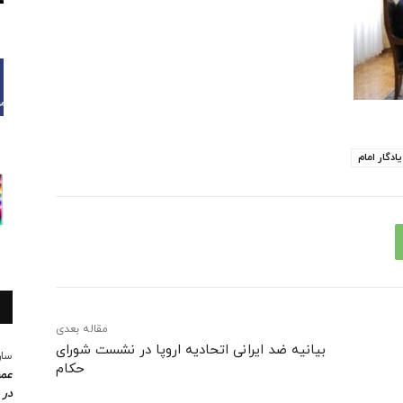
یادگار امام
مقاله بعدی
بیانیه ضد ایرانی اتحادیه اروپا در نشست شورای
سار
حکام
عمو
در 