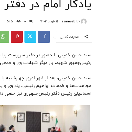
یادگار امام در دفتر 
asanweb
By
16 خرداد 1403
0
525
اشتراک گذاری
سید حسن خمینی با حضور در دفتر سرپرست ریاس
رئیس‌جمهور شهید، بار دیگر شهادت وی و جمعی ا
سید حسن خمینی، بعد از ظهر امروز چهارشنبه ب
مجاهدت‌ها و خدمات ابراهیم رئیسی، یاد وی و یا
اسماعیلی رئیس دفتر رئیس‌جمهوری نیز حضور د