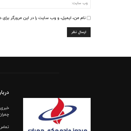
نام من، ایمیل، و وب سایت را در این مرورگر برای 
دربار
خبری،
چمران
تماس 