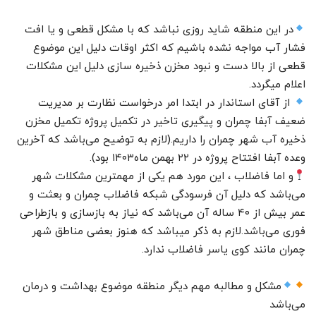
در این منطقه شاید روزی نباشد که با مشکل قطعی و یا افت
فشار آب مواجه نشده باشیم که اکثر اوقات دلیل این موضوع
قطعی از بالا دست و نبود مخزن ذخیره سازی دلیل این مشکلات
اعلام میگردد.
از آقای استاندار در ابتدا امر درخواست نظارت بر مدیریت
ضعیف آبفا چمران و پیگیری تاخیر در تکمیل پروژه تکمیل مخزن
ذخیره آب شهر چمران را داریم.(لازم به توضیح می‌باشد که آخرین
وعده آبفا افتتاح پروژه در ۲۲ بهمن ماه۱۴۰۳ بود).
و اما فاضلاب ، این مورد هم یکی از مهمترین مشکلات شهر
می‌باشد که دلیل آن فرسودگی شبکه فاضلاب چمران و بعثت و
عمر بیش از ۴۰ ساله آن می‌باشد که نیاز به بازسازی و بازطراحی
فوری می‌باشد.لازم به ذکر میباشد که هنوز بعضی مناطق شهر
چمران مانند کوی یاسر فاضلاب ندارد.
مشکل و مطالبه مهم دیگر منطقه موضوع بهداشت و درمان
می‌باشد