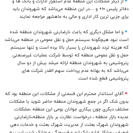
از دیگر مشکلات این منطقه عدم استقرار ادارات و بانک ها و
دفاتر پلیس ۱۰+ و …در این منطقه می‌باشد که شهروندان باید
برای جزیی ترین کار اداری و مالی به ماهشهر مراجعه نمایند .
و اما مشکل دیگری که باعث نارضایتی شهروندان منطقه شده
است نبود هیچگونه سیستم حمل و نقل عمومی در منطقه می‌باشد
که هزینه تردد شهروندان را بسیار بالا برده است و تنها سیستم
حمل و نقل عمومی منطقه که توسط شرکت عملیات غیرصنعتی
پتروشیمی به شهروندان منطقه ارائه میشد بیش از دو سال
می‌باشد که به بهانه عدم پرداخت سهم القدر شرکت های
پتروشیمی قطع شده است.
آقای استاندار محترم این قسمتی از مشکلات این منطقه بود که
بدون شک اگر در جمع شهروندان منطقه حاضر شوید با مشکلات
مختلف دیگری چون بیکاری جوانان بومی این منطقه ،مشکلات
عدیده بازار منطقه ، درخواست نظارت بر بازار منطقه،نارضایتی
شهروندان شهرک بعثت از مدیریت شهرک بعثت و خدمات دهی
ضعیف ، مشکل اداره پارک ارم و فرسودگی و خشک شدن این ریه