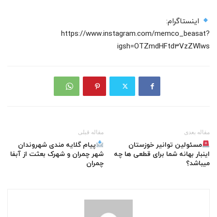
اینستاگرام:
https://www.instagram.com/memco_beasat?
igsh=OTZmdHFtd3VzZWlws
مقاله بعدی
مقاله قبلی
مسئولین توانیر خوزستان
پیام گلایه مندی شهروندان
اینبار بهانه شما برای قطعی ها چه
شهر چمران و شهرک بعثت از آبفا
میباشد؟
چمران