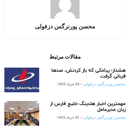
محسن پورنرگس دزفولی
مقالات مرتبط
هشدار؛ پیامکی که باز کردنش، صدها
قربانی گرفت
محسن پورنرگس دزفولی
-
29 خرداد 1405
مهمترین اخبار هلدینگ خلیج فارس از
زبان مدیرعامل
محسن پورنرگس دزفولی
-
20 خرداد 1405