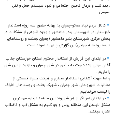
، بهداشت و درمان تامین اجتماعی و نبود سیستم حمل و نقل
عمومی
کانال مردم نهاد ممکو-چمران به بهانه حضور سه روزه استاندار
خوزستان در شهرستان بندر ماهشهر و وجود انبوهی از مشکلات در
بخش مرکزی شهرستان بندر ماهشهر (چمران ،بعثت و روستاهای
تابعه رودخانه جراحی)این گزارش را تهیه نموده است.
در ابتدای این گزارش از استاندار محترم استان خوزستان جناب
آقای موالی زاده دعوت به حضور در شهر چمران و بازدید از این شهر
را داریم .
و اما جهت آشنایی استاندار محترم و هیئت همراه قسمتی از
مطالبات شهروندان شهر چمران ، شهرک بعثت و روستاهای اطراف
را لیست می‌نماییم.
در ابتدای امر اگر از هر شهروند این منطقه درباره مهمترین
مشکل لاینحل این منطقه پرس و جو کنیم به مشکل آب و فاضلاب
اشاره میکنند.