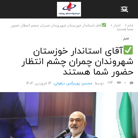
خانه
اخبار
آقای استاندار خوزستان شهروندان چمران چشم انتظار حضور
شما هستند
اخبار
آقای استاندار خوزستان
شهروندان چمران چشم انتظار
حضور شما هستند
174
0
توسط
محسن پورنرگس دزفولی
-
14 فروردین 1404