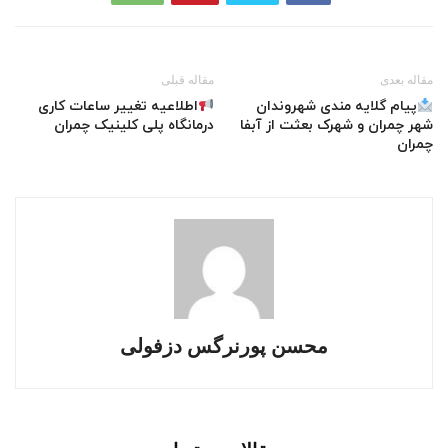
مقاله بعدی
مقاله قبلی
پیام گلایه مندی شهروندان
اطلاعیه تغییر ساعات کاری
شهر چمران و شهرک بعثت از آبفا
درمانگاه پلی کلینیک چمران
چمران
محسن پورنرگس دزفولی