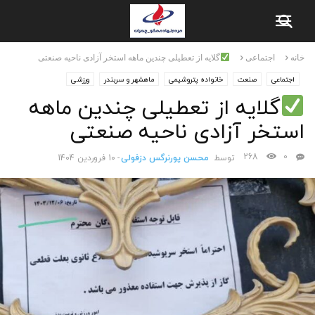
خانه
اجتماعی
گلایه از تعطیلی چندین ماهه استخر آزادی ناحیه صنعتی
اجتماعی
صنعت
خانواده پتروشیمی
ماهشهر و سربندر
ورزشی
گلایه از تعطیلی چندین ماهه
استخر آزادی ناحیه صنعتی
268
0
توسط
محسن پورنرگس دزفولی
-
10 فروردین 1404