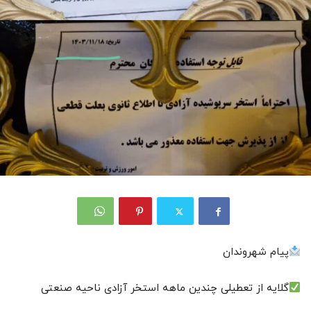
پیام شهروندان
گلایه از تعطیلی چندین ماهه استخر آزادی ناحیه صنعتی