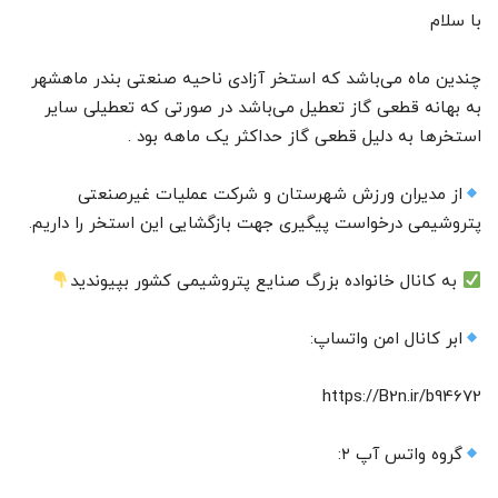
با سلام
چندین ماه می‌باشد که استخر آزادی ناحیه صنعتی بندر ماهشهر
به بهانه قطعی گاز تعطیل می‌باشد در صورتی که تعطیلی سایر
استخرها به دلیل قطعی گاز حداکثر یک ماهه بود .
از مدیران ورزش شهرستان و شرکت عملیات غیرصنعتی
پتروشیمی درخواست پیگیری جهت بازگشایی این استخر را داریم.
به کانال خانواده بزرگ صنایع پتروشیمی کشور بپیوندید
ابر کانال امن واتساپ:
https://B2n.ir/b94672
گروه واتس آپ ۲: