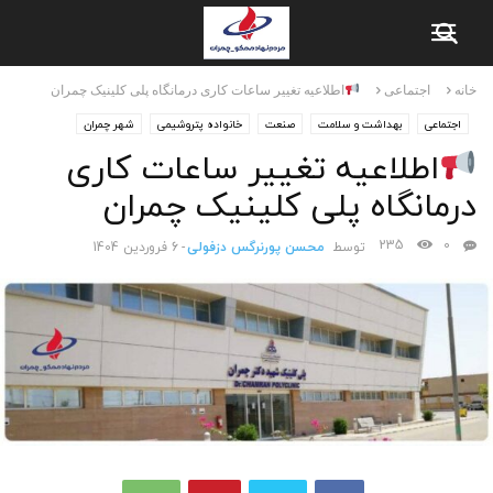
خانه
اجتماعی
اطلاعیه تغییر ساعات کاری درمانگاه پلی کلینیک چمران
اجتماعی
بهداشت و سلامت
صنعت
خانواده پتروشیمی
شهر چمران
شهرک بعثت
اطلاعیه تغییر ساعات کاری
درمانگاه پلی کلینیک چمران
235
0
توسط
محسن پورنرگس دزفولی
-
6 فروردین 1404