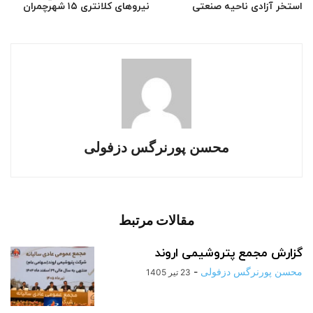
استخر آزادی ناحیه صنعتی
نیروهای کلانتری ۱۵ شهرچمران
محسن پورنرگس دزفولی
مقالات مرتبط
گزارش مجمع پتروشیمی اروند
محسن پورنرگس دزفولی
-
23 تیر 1405