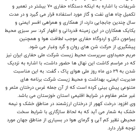
شریفات با اشاره به اینکه دستگاه حفاری ۷۰ بیشتر در تعمیر و
تکمیل چاه های نفت و گاز مورد استفاده قرار می گیرد و در مدت
سال چندین جابجایی دارد، از همکاری و همراهی افسر ایمنی و
یکایک همکاران در این زمینه قدردانی و اظهار کرد: سر سبزی محیط
پیرامون دکل و اردوگاه حفاری موجب لطافت هوا و همچنین
پیشگیری از حرکت شن های روان و گرد وغبار می شود.
مریم حمیداوی سرپرست محیط زیست شرکت ملی حفاری ایران نیز
که در مراسم کاشت این نهال ها حضور داشت، با اشاره به نزدیک
شدن به ۲۹ دی ماه روز ملی هوای پاک ، گفت: به این مناسبت
مدیریت ایمنی، بهداشت و محیط زیست شرکت برنامه های
متنوعی پیش بینی کرده است که از آن جمله غرس درختان مثمر و
غیر مثمر مقاوم در شرایط اقلیمی استان خوزستان می باشد.
وی افزود: درخت کهور از درختان ارزشمند در مناطق خشک و نیمه‌
خشک به شمار می آید که به لحاظ سازگاری با شرایط سخت
محیطی نظیر کم آبی و گرمای هوا در بسیاری از مناطق جهان مورد
توجه قرار دارد.