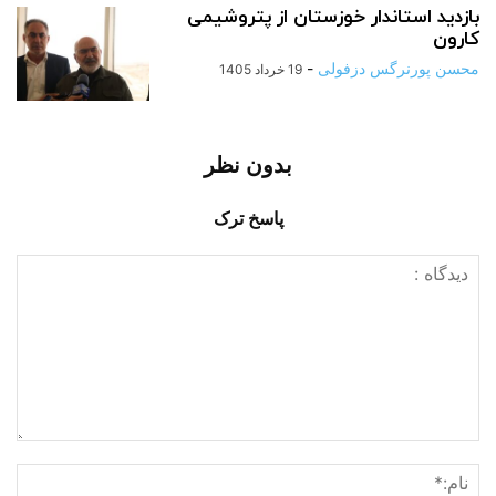
بازدید استاندار خوزستان از پتروشیمی
کارون
محسن پورنرگس دزفولی
-
19 خرداد 1405
بدون نظر
پاسخ ترک