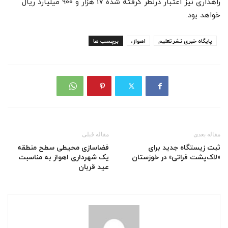
راهداری نیز اعتبار درنظر گرفته شده 17 هزار و 900 میلیارد ریال
خواهد بود.
پایگاه خبری نشرتعلیم
اهواز،
برچسب ها
مقاله بعدی
مقاله قبلی
ثبت زیستگاه جدید برای
فضاسازی محیطی سطح منطقه
«لاک‌پشت فراتی» در خوزستان
یک شهرداری اهواز به مناسبت
عید قربان