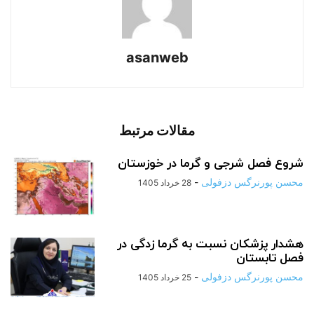
asanweb
مقالات مرتبط
شروع فصل شرجی و گرما در خوزستان
محسن پورنرگس دزفولی
-
28 خرداد 1405
هشدار پزشکان نسبت به گرما زدگی در
فصل تابستان
محسن پورنرگس دزفولی
-
25 خرداد 1405