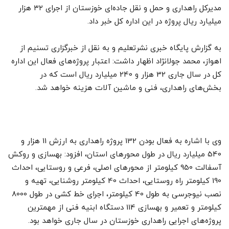
مدیرکل راهداری و حمل و نقل جاده‌ای خوزستان از اجرای ۳۲ هزار
میلیارد ریال پروژه در این اداره کل خبر داد.
به گزارش پایگاه خبری نشرتعلیم و به نقل از خبرگزاری تسنیم از
اهواز، محمد جولانژاد اظهار داشت: اعتبار پروژه‌های فعال این اداره
کل در سال جاری 32 هزار و 240 میلیارد ریال است که در
بخش‌های راهداری، فنی و ماشین آلات هزینه خواهد شد.
وی با اشاره به فعال بودن 132 پروژه راهداری به ارزش 11 هزار و
540 میلیارد ریال در طول محورهای استان، افزود: بهسازی و روکش
آسفالت 950 کیلومتر از محورهای اصلی، فرعی و روستایی، احداث
190 کیلومتر راه روستایی، احداث 40 کیلومتر روشنایی، تهیه و
نصب نیوجرسی به طول 40 کیلومتر، اجرای خط کشی در طول 8000
کیلومتر و تعمیر و بهسازی 114 دستگاه ابنیه فنی از مهمترین
پروژه‌های اجرایی راهداری خوزستان در سال جاری خواهد بود.