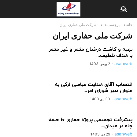
خانه
برچسب ها
شرکت ملی حفاری ایران
شرکت ملی حفاری ایران
تهیه و کاشت درختان مثمر و غیر مثمر
با هدف تلطیف...
-
asanweb
2 بهمن 1403
انتصاب آقای هدایت عباسی لرکی به
عنوان دبیر شورای امر...
-
asanweb
30 دی 1403
پیشرفت تجمیعی پروژه حفاری ۱۰ حلقه
چاه در میدان...
-
asanweb
29 دی 1403